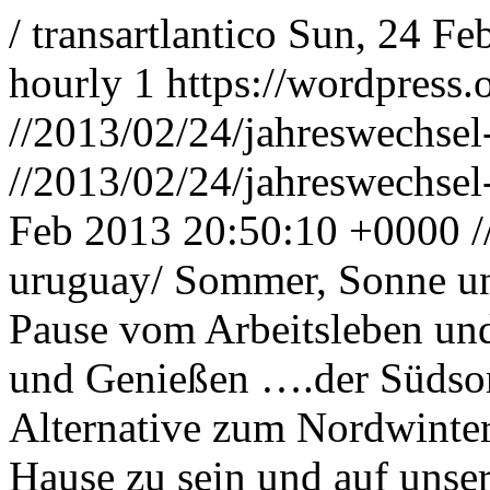
/
transartlantico
Sun, 24 Fe
hourly
1
https://wordpress.
//2013/02/24/jahreswechsel
//2013/02/24/jahreswechsel
Feb 2013 20:50:10 +0000
/
uruguay/
Sommer, Sonne un
Pause vom Arbeitsleben un
und Genießen ….der Südsom
Alternative zum Nordwinter
Hause zu sein und auf unser