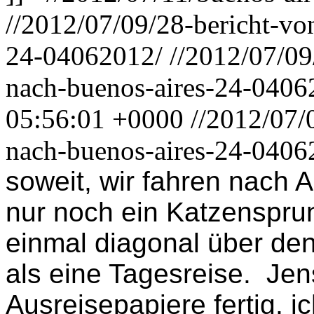
//2012/07/09/28-bericht-vo
24-04062012/
//2012/07/09
nach-buenos-aires-24-0406
05:56:01 +0000
//2012/07/
nach-buenos-aires-24-0406
soweit, wir fahren nach Ar
nur noch ein Katzensprun
einmal diagonal über den
als eine Tagesreise.
Jen
Ausreisepapiere fertig, ic