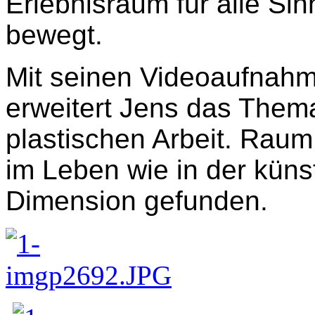
Erlebnisraum für alle Si
bewegt.
Mit seinen Videoaufnahm
erweitert Jens das Thema
plastischen Arbeit. Rau
im Leben wie in der küns
Dimension gefunden.