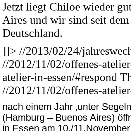
Jetzt liegt Chiloe wieder g
Aires und wir sind seit dem
Deutschland.
]]>
//2013/02/24/jahreswech
//2012/11/02/offenes-atelie
atelier-in-essen/#respond
Th
//2012/11/02/offenes-atelier
nach einem Jahr ‚unter Segeln
(Hamburg – Buenos Aires) öffne
in Essen am 10./11.November