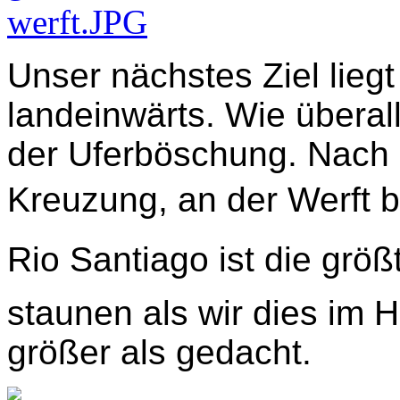
Unser nächstes Ziel lieg
landeinwärts. Wie überal
der Uferböschung. Nach 
Kreuzung, an der Werft bi
Rio Santiago
ist die grö
staunen als wir dies im 
größer als gedacht.