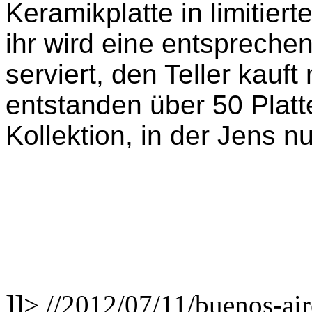
Keramikplatte in limitier
ihr wird eine entspreche
serviert, den Teller kauf
entstanden über 50 Platt
Kollektion, in der Jens nu
]]>
//2012/07/11/buenos-air