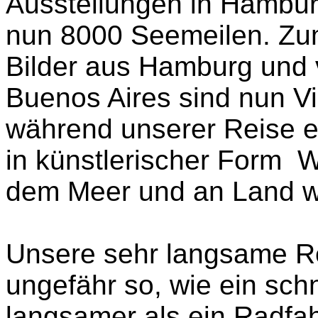
Ausstellungen in Hambur
nun 8000 Seemeilen.
Zum
Bilder aus Hamburg und vo
Buenos Aires sind nun V
während unserer Reise e
in künstlerischer Form
dem Meer und an Land w
Unsere sehr langsame Re
ungefähr so, wie ein sch
langsamer als ein Radfah