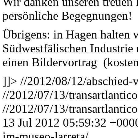
Wir danken unseren treuen 
persönliche Begegnungen!
Übrigens: in Hagen halten 
Südwestfälischen Industri
einen Bildervortrag (kosten
]]>
//2012/08/12/abschied-
//2012/07/13/transartlantic
//2012/07/13/transartlantic
13 Jul 2012 05:59:32 +000
im-museo-larreta/