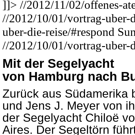
]]>
//2012/11/02/offenes-ate
//2012/10/01/vortrag-uber-d
uber-die-reise/#respond
Sun
//2012/10/01/vortrag-uber-d
Mit der Segelyacht
von Hamburg nach Bu
Zurück aus Südamerika b
und Jens J. Meyer von ih
der Segelyacht Chiloë 
Aires. Der Segeltörn führ