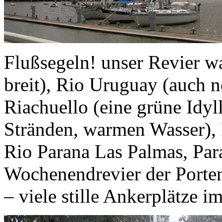
Flußsegeln! unser Revier wa
breit), Rio Uruguay (auch 
Riachuello (eine grüne Idyl
Stränden, warmen Wasser),
Rio Parana Las Palmas, Par
Wochenendrevier der Porte
– viele stille Ankerplätze i