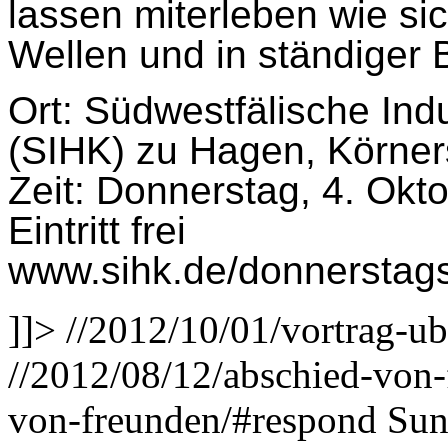
lassen miterleben wie s
Wellen und in ständiger 
Ort: Südwestfälische In
(SIHK) zu Hagen, Körner
Zeit: Donnerstag, 4. Okt
Eintritt frei
www.sihk.de/donnerstag
]]>
//2012/10/01/vortrag-ube
//2012/08/12/abschied-von
von-freunden/#respond
Sun