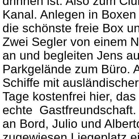
drinnen ist. Also zum Cl
Kanal. Anlegen in Boxen 
die schönste freie Box u
Zwei Segler von einem N
an und begleiten Jens au
Parkgelände zum Büro.
Schiffe mit ausländischer
Tage kostenfrei hier, das
echte
Gastfreundschaft.
an Bord, Julio und Alber
zugewiesen Liegeplatz ei