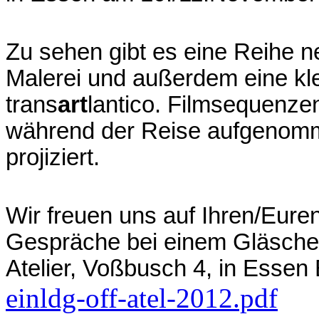
Zu sehen gibt es eine Reihe 
Malerei und außerdem eine kle
trans
art
lantico. Filmsequenz
während der Reise aufgenomme
projiziert.
Wir freuen uns auf Ihren/Eure
Gespräche bei einem Gläschen
Atelier, Voßbusch 4, in Essen
einldg-off-atel-2012.pdf