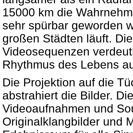
15000 km die Wahrnehmun
sehr
spürbar geworden w
großen Städten läuft. Di
Videosequenzen verdeutl
Rhythmus des Lebens au
Die Projektion auf die Tü
abstrahiert die Bilder. Di
Videoaufnahmen und Sou
Originalklangbilder und M