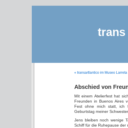
trans 
« transartlantico im Museo Larreta
Abschied von Freu
Mit einem Atelierfest hat s
Freunden in Buenos Aires ve
Fest ohne mich statt, ich
Geburtstag meiner Schwester
Jens bleiben noch wenige 
Schiff für die Ruhepause der