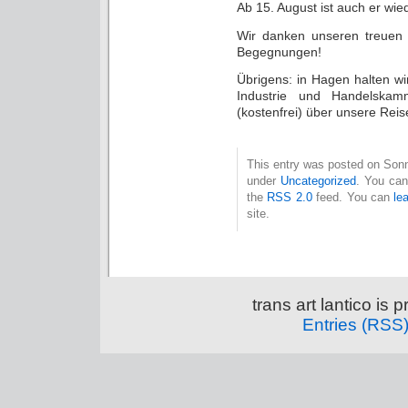
Ab 15. August ist auch er wie
Wir danken unseren treuen 
Begegnungen!
Übrigens: in Hagen halten w
Industrie und Handelska
(kostenfrei) über unsere Reis
This entry was posted on Sonnt
under
Uncategorized
. You can
the
RSS 2.0
feed. You can
le
site.
trans art lantico is
Entries (RSS