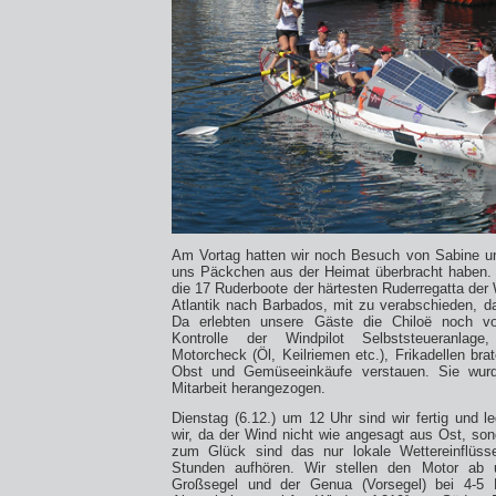
Am Vortag hatten wir noch Besuch von Sabine 
uns Päckchen aus der Heimat überbracht haben. 
die 17 Ruderboote der härtesten Ruderregatta der
Atlantik nach Barbados, mit zu verabschieden, d
Da erlebten unsere Gäste die Chiloë noch vol
Kontrolle der Windpilot Selbststeueranlage
Motorcheck (Öl, Keilriemen etc.), Frikadellen brat
Obst und Gemüseeinkäufe verstauen. Sie wur
Mitarbeit herangezogen.
Dienstag (6.12.) um 12 Uhr sind wir fertig und 
wir, da der Wind nicht wie angesagt aus Ost, s
zum Glück sind das nur lokale Wettereinflüss
Stunden aufhören. Wir stellen den Motor ab 
Großsegel und der Genua (Vorsegel) bei 4-5 