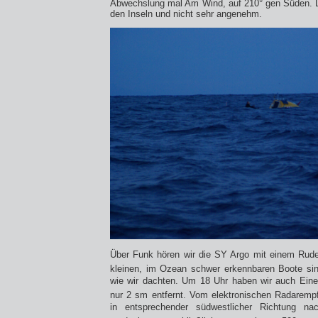
Abwechslung mal Am Wind, auf 210° gen Süden. Di
den Inseln und nicht sehr angenehm.
Über Funk hören wir die SY Argo mit einem Rude
kleinen, im Ozean schwer erkennbaren Boote sin
wie wir dachten. Um 18 Uhr haben wir auch Eine
nur 2 sm entfernt. Vom elektronischen Radaremp
in entsprechender südwestlicher Richtung n