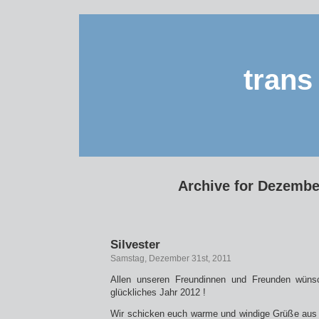
trans 
Archive for Dezembe
Silvester
Samstag, Dezember 31st, 2011
Allen unseren Freundinnen und Freunden wünsc
glückliches Jahr 2012 !
Wir schicken euch warme und windige Grüße aus 